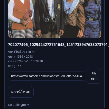
702077496_1029424272751648_1451733947633073791_
ขนาดไฟล์ 293.20 KB
ขนาด 1536 x 2048
เวลา 2026-05-18 10:29:30
ยอดดู 157
คัด
ลอก
ดาวน์โหลด
QR Code รูปภาพ