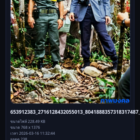
653912383_2716128432055013_8041888357318317487_
ขนาดไฟล์ 228.49 KB
ขนาด 768 x 1376
เวลา 2026-03-16 11:32:44
ยอดดู 238