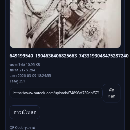
649199540_1904636406825663_7433193048475287240_
ขนาดไฟล์ 10.95 KB
ขนาด 217 x 294
เวลา 2026-03-09 18:24:55
ยอดดู 251
คัด
ลอก
ดาวน์โหลด
QR Code รูปภาพ