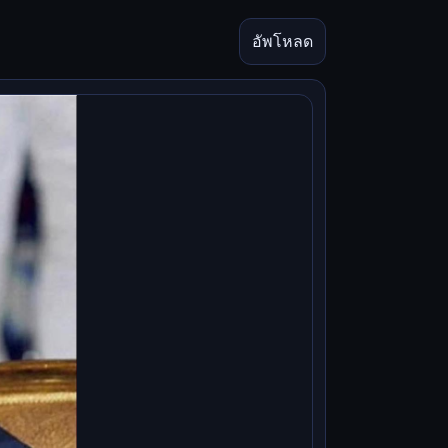
อัพโหลด